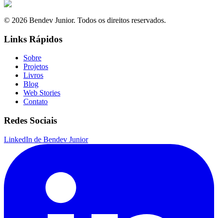
© 2026 Bendev Junior. Todos os direitos reservados.
Links Rápidos
Sobre
Projetos
Livros
Blog
Web Stories
Contato
Redes Sociais
LinkedIn de Bendev Junior