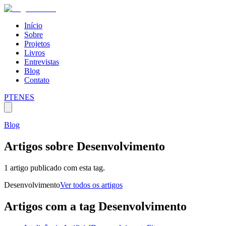
Início
Sobre
Projetos
Livros
Entrevistas
Blog
Contato
PT
EN
ES
Blog
Artigos sobre
Desenvolvimento
1 artigo publicado com esta tag.
Desenvolvimento
Ver todos os artigos
Artigos com a tag
Desenvolvimento