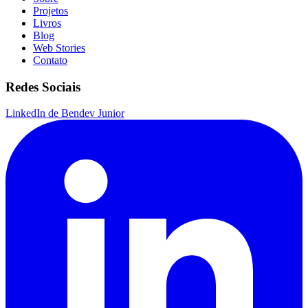
Projetos
Livros
Blog
Web Stories
Contato
Redes Sociais
LinkedIn de Bendev Junior