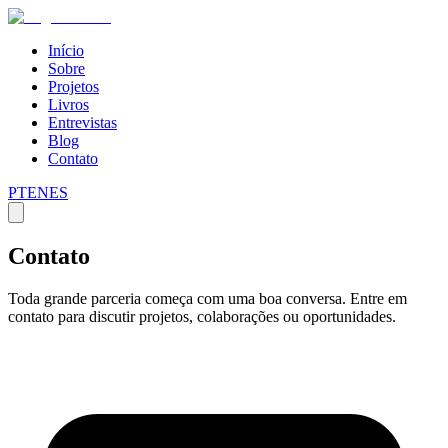
Início
Sobre
Projetos
Livros
Entrevistas
Blog
Contato
PT
EN
ES
Contato
Toda grande parceria começa com uma boa conversa. Entre em
contato para discutir projetos, colaborações ou oportunidades.