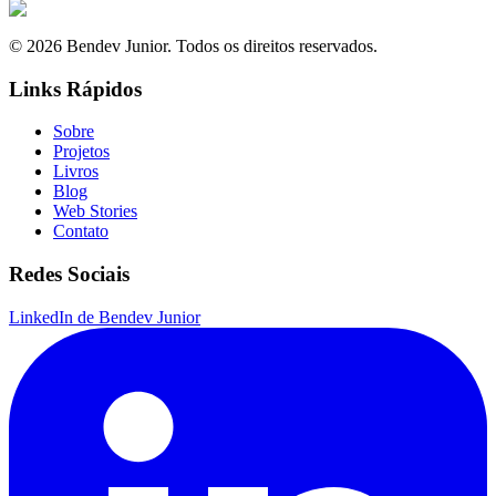
© 2026 Bendev Junior. Todos os direitos reservados.
Links Rápidos
Sobre
Projetos
Livros
Blog
Web Stories
Contato
Redes Sociais
LinkedIn de Bendev Junior