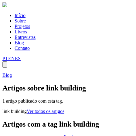
Início
Sobre
Projetos
Livros
Entrevistas
Blog
Contato
PT
EN
ES
Blog
Artigos sobre
link building
1 artigo publicado com esta tag.
link building
Ver todos os artigos
Artigos com a tag
link building