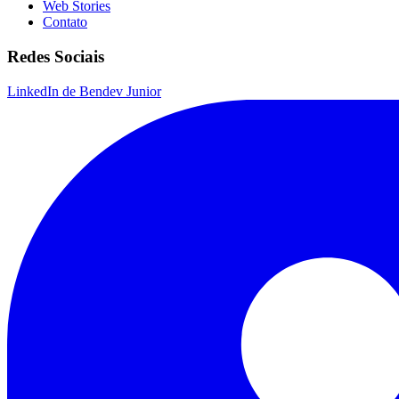
Web Stories
Contato
Redes Sociais
LinkedIn de Bendev Junior