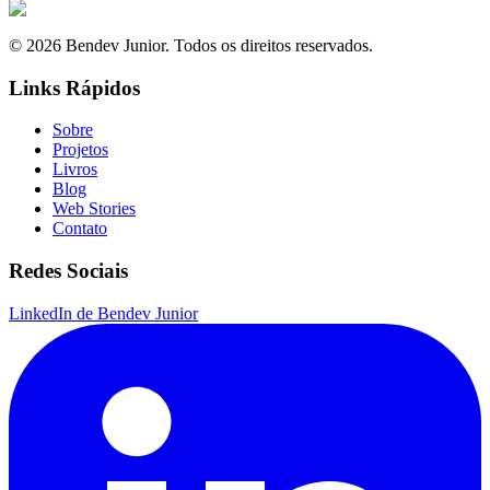
© 2026 Bendev Junior. Todos os direitos reservados.
Links Rápidos
Sobre
Projetos
Livros
Blog
Web Stories
Contato
Redes Sociais
LinkedIn de Bendev Junior