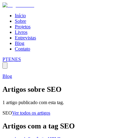
Início
Sobre
Projetos
Livros
Entrevistas
Blog
Contato
PT
EN
ES
Blog
Artigos sobre
SEO
1 artigo publicado com esta tag.
SEO
Ver todos os artigos
Artigos com a tag
SEO