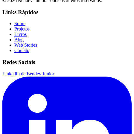
© 2026 Bendev Junior. Todos os direitos reservados.
Links Rápidos
Sobre
Projetos
Livros
Blog
Web Stories
Contato
Redes Sociais
LinkedIn de Bendev Junior