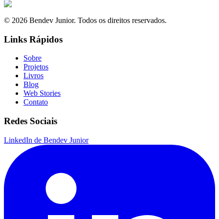
© 2026 Bendev Junior. Todos os direitos reservados.
Links Rápidos
Sobre
Projetos
Livros
Blog
Web Stories
Contato
Redes Sociais
LinkedIn de Bendev Junior