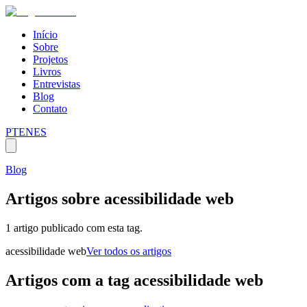
Início
Sobre
Projetos
Livros
Entrevistas
Blog
Contato
PT
EN
ES
Blog
Artigos sobre
acessibilidade web
1 artigo publicado com esta tag.
acessibilidade web
Ver todos os artigos
Artigos com a tag
acessibilidade web