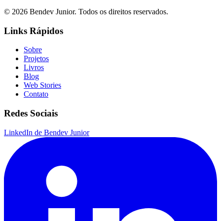
© 2026 Bendev Junior. Todos os direitos reservados.
Links Rápidos
Sobre
Projetos
Livros
Blog
Web Stories
Contato
Redes Sociais
LinkedIn de Bendev Junior