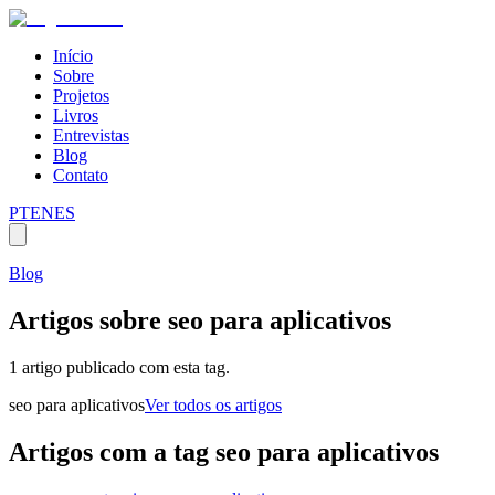
Início
Sobre
Projetos
Livros
Entrevistas
Blog
Contato
PT
EN
ES
Blog
Artigos sobre
seo para aplicativos
1 artigo publicado com esta tag.
seo para aplicativos
Ver todos os artigos
Artigos com a tag
seo para aplicativos