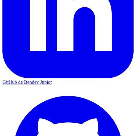
GitHub de Bendev Junior