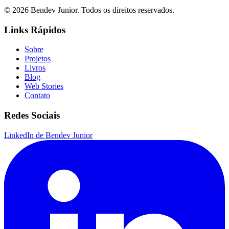
© 2026 Bendev Junior. Todos os direitos reservados.
Links Rápidos
Sobre
Projetos
Livros
Blog
Web Stories
Contato
Redes Sociais
LinkedIn de Bendev Junior