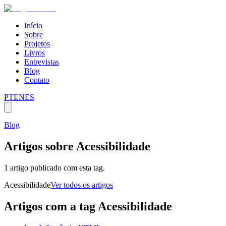
Início
Sobre
Projetos
Livros
Entrevistas
Blog
Contato
PT
EN
ES
Blog
Artigos sobre
Acessibilidade
1 artigo publicado com esta tag.
Acessibilidade
Ver todos os artigos
Artigos com a tag
Acessibilidade