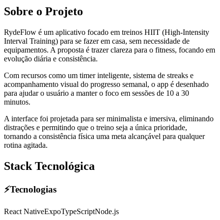
Sobre o Projeto
RydeFlow é um aplicativo focado em treinos HIIT (High-Intensity
Interval Training) para se fazer em casa, sem necessidade de
equipamentos. A proposta é trazer clareza para o fitness, focando em
evolução diária e consistência.
Com recursos como um timer inteligente, sistema de streaks e
acompanhamento visual do progresso semanal, o app é desenhado
para ajudar o usuário a manter o foco em sessões de 10 a 30
minutos.
A interface foi projetada para ser minimalista e imersiva, eliminando
distrações e permitindo que o treino seja a única prioridade,
tornando a consistência física uma meta alcançável para qualquer
rotina agitada.
Stack Tecnológica
⚡
Tecnologias
React Native
Expo
TypeScript
Node.js