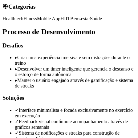
🎯
Categorias
Healthtech
Fitness
Mobile App
HIIT
Bem-estar
Saúde
Processo de Desenvolvimento
Desafios
▸
Criar uma experiência imersiva e sem distrações durante o
treino
▸
Desenvolver um timer inteligente que gerencia o descanso e
o esforço de forma autônoma
▸
Manter o usuário engajado através de gamificação e sistema
de streaks
Soluções
✓
Interface minimalista e focada exclusivamente no exercício
em execução
✓
Feedback visual contínuo e acompanhamento através de
gráficos semanais
✓
Sistema de notificações e streaks para construção de