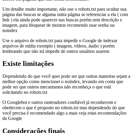
Um detalhe muito importante, não use o robots.txt para ocultar sua
página das buscas se alguma outra página se referenciar a ela ( com
link ) ela ainda pode aparecer nas buscas porém sem descrição e
imagem, para bloquear de mostrar recomendo usar senha ou
noindex
Use o arquivo de robots.txt para impedir o Google de indexar
arquivos de mídia exemplo ( imagem, vídeos, áudio ) porém
lembrando que não irá impedir de outros usuários usarem
Existe limitações
Dependendo do que você quer pode ser que outras maneiras sejam a
melhor opção como mencionei o noindex, levando em conta que
pode ser que outros mecanismos não reconheça o que está
solicitando no robots.txt
O Googlebot e outros rastreadores confiável já reconhecem e
obedecem o que é proposto no robots.txt mas dependendo do que
você precisa é recomendado algo a mais veja estas recomendações
da Google
Considerações finais