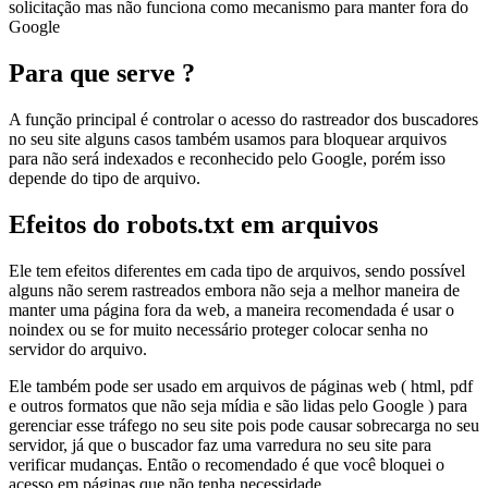
solicitação mas não funciona como mecanismo para manter fora do
Google
Para que serve ?
A função principal é controlar o acesso do rastreador dos buscadores
no seu site alguns casos também usamos para bloquear arquivos
para não será indexados e reconhecido pelo Google, porém isso
depende do tipo de arquivo.
Efeitos do robots.txt em arquivos
Ele tem efeitos diferentes em cada tipo de arquivos, sendo possível
alguns não serem rastreados embora não seja a melhor maneira de
manter uma página fora da web, a maneira recomendada é usar o
noindex ou se for muito necessário proteger colocar senha no
servidor do arquivo.
Ele também pode ser usado em arquivos de páginas web ( html, pdf
e outros formatos que não seja mídia e são lidas pelo Google ) para
gerenciar esse tráfego no seu site pois pode causar sobrecarga no seu
servidor, já que o buscador faz uma varredura no seu site para
verificar mudanças. Então o recomendado é que você bloquei o
acesso em páginas que não tenha necessidade.