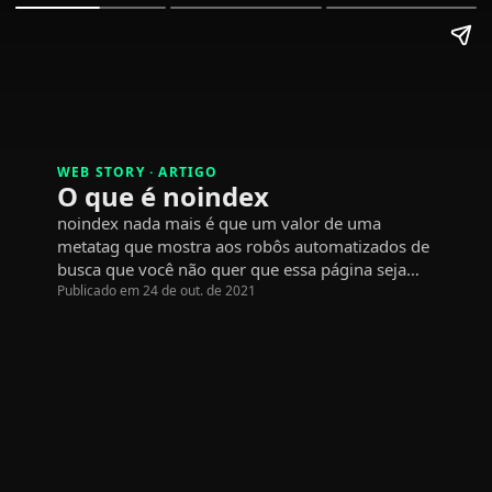
WEB STORY · ARTIGO
O que é noindex
noindex nada mais é que um valor de uma
metatag que mostra aos robôs automatizados de
busca que você não quer que essa página seja
indexada…
Publicado em 24 de out. de 2021